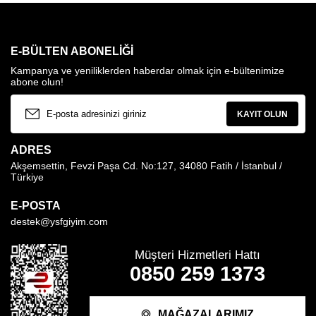
E-BÜLTEN ABONELIĞI
Kampanya ve yeniliklerden haberdar olmak için e-bültenimize
abone olun!
KAYIT OLUN
ADRES
Akşemsettin, Fevzi Paşa Cd. No:127, 34080 Fatih / İstanbul /
Türkiye
E-POSTA
destek@ysfgiyim.com
Müşteri Hizmetleri Hattı
0850 259 1373
MAĞAZALARIMIZ