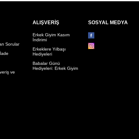
ALIŞVERIŞ
SOSYAL MEDYA
Erkek Giyim Kasım
İndirimi
an Sorular
Erkeklere Yılbaşı
 İade
Hediyeleri
p
Babalar Günü
Hediyeleri: Erkek Giyim
veriş ve