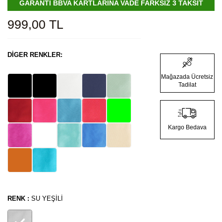
GARANTİ BBVA KARTLARINA VADE FARKSIZ 3 TAKSİT
999,00
TL
DIGER RENKLER:
Mağazada Ücretsiz
Tadilat
Kargo Bedava
RENK :
SU YEŞILI