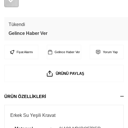
Tükendi
Gelince Haber Ver
Fiyat Alarmı
Gelince Haber Ver
Yorum Yap
ÜRÜNÜ PAYLAŞ
ÜRÜN ÖZELLİKLERİ
Erkek Su Yeşili Kravat