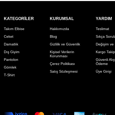
KATEGORILER
KURUMSAL
YARDIM
Takım Elbise
Hakkımızda
Teslimat
Ceket
Blog
Sıkça Sorul
Damatlık
Gizlilik ve Güvenlik
Değişim ve
Dış Giyim
Kişisel Verilerin
Kargo Taki
Korunması
Pantolon
Güvenli Alış
Çerez Politikası
Ödeme
Gömlek
Satış Sözleşmesi
Üye Girişi
T-Shirt