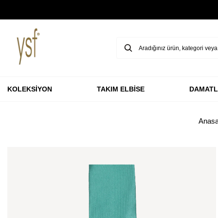
GARANTİ BBVA KARTLARINA ÖZEL VADESİZ 3 TAKSİT
KOLEKSİYON
TAKIM ELBİSE
DAMATL
Anasa