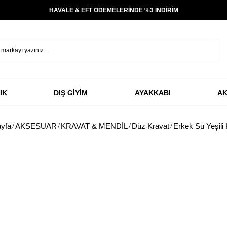
HAVALE & EFT ÖDEMELERİNDE %3 İNDİRİM
IK
DIŞ GİYİM
AYAKKABI
AK
yfa
AKSESUAR
KRAVAT & MENDİL
Düz Kravat
Erkek Su Yeşili