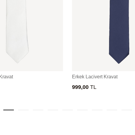
Kravat
Erkek Lacivert Kravat
999,00
TL