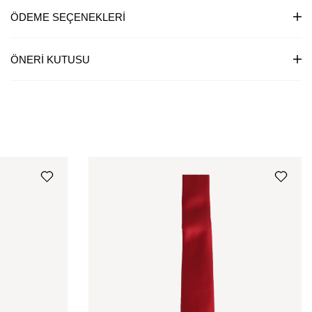
ÖDEME SEÇENEKLERI
ÖNERI KUTUSU