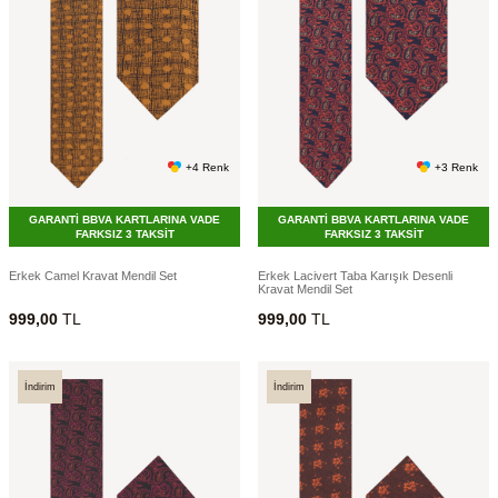
+4 Renk
+3 Renk
GARANTİ BBVA KARTLARINA VADE
GARANTİ BBVA KARTLARINA VADE
FARKSIZ 3 TAKSİT
FARKSIZ 3 TAKSİT
Erkek Camel Kravat Mendil Set
Erkek Lacivert Taba Karışık Desenli
Kravat Mendil Set
999,00
TL
999,00
TL
İndirim
İndirim