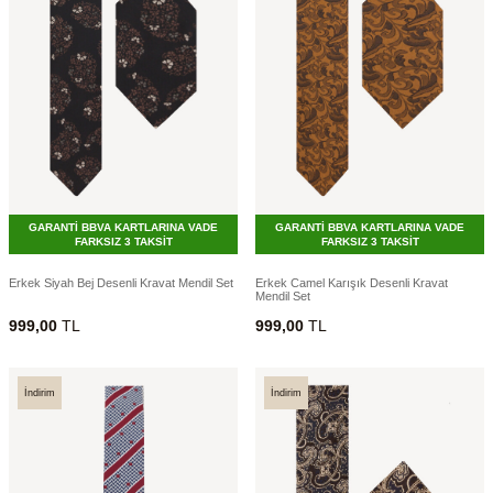
GARANTİ BBVA KARTLARINA VADE
GARANTİ BBVA KARTLARINA VADE
FARKSIZ 3 TAKSİT
FARKSIZ 3 TAKSİT
Erkek Siyah Bej Desenli Kravat Mendil Set
Erkek Camel Karışık Desenli Kravat
Mendil Set
999,00
TL
999,00
TL
İndirim
İndirim