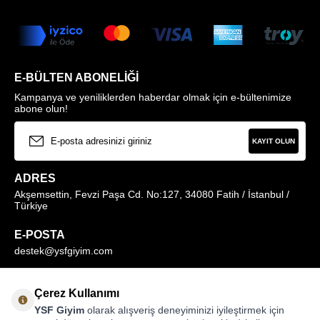
E-BÜLTEN ABONELIĞI
Kampanya ve yeniliklerden haberdar olmak için e-bültenimize
abone olun!
KAYIT OLUN
ADRES
Akşemsettin, Fevzi Paşa Cd. No:127, 34080 Fatih / İstanbul /
Türkiye
E-POSTA
destek@ysfgiyim.com
Müşteri Hizmetleri Hattı
Çerez Kullanımı
0850 259 1373
YSF Giyim
olarak alışveriş deneyiminizi iyileştirmek için