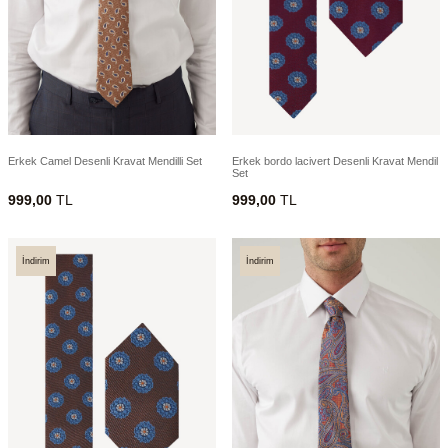
Erkek Camel Desenli Kravat Mendilli Set
Erkek bordo lacivert Desenli Kravat Mendil
Set
999,00
TL
999,00
TL
İndirim
İndirim