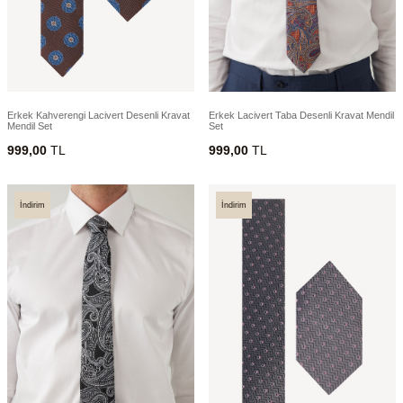
Erkek Kahverengi Lacivert Desenli Kravat
Erkek Lacivert Taba Desenli Kravat Mendil
Mendil Set
Set
999,00
TL
999,00
TL
İndirim
İndirim