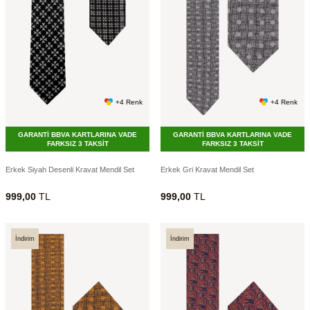
+4 Renk
+4 Renk
GARANTİ BBVA KARTLARINA VADE
GARANTİ BBVA KARTLARINA VADE
FARKSIZ 3 TAKSİT
FARKSIZ 3 TAKSİT
Erkek Siyah Desenli Kravat Mendil Set
Erkek Gri Kravat Mendil Set
999,00
TL
999,00
TL
İndirim
İndirim