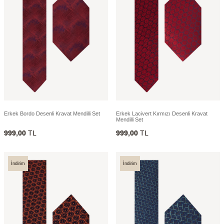
Erkek Bordo Desenli Kravat Mendilli Set
Erkek Lacivert Kırmızı Desenli Kravat
Mendilli Set
999,00
TL
999,00
TL
İndirim
İndirim