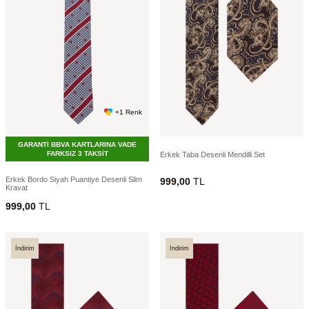
+1 Renk
GARANTİ BBVA KARTLARINA VADE
FARKSIZ 3 TAKSİT
Erkek Taba Desenli Mendilli Set
Erkek Bordo Siyah Puantiye Desenli Slim
999,00
TL
Kravat
999,00
TL
İndirim
İndirim