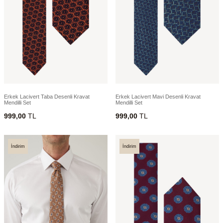
Erkek Lacivert Taba Desenli Kravat
Erkek Lacivert Mavi Desenli Kravat
Mendilli Set
Mendilli Set
999,00
TL
999,00
TL
İndirim
İndirim