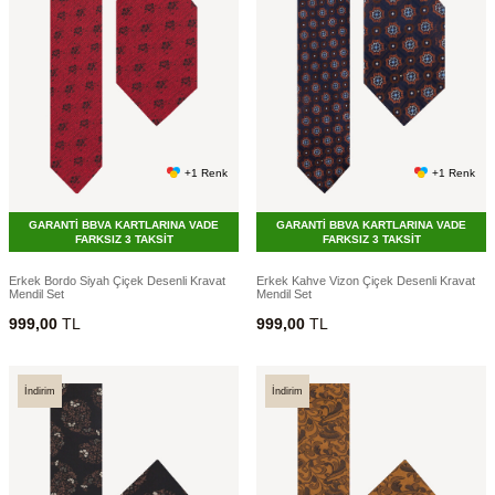
+1 Renk
+1 Renk
GARANTİ BBVA KARTLARINA VADE
GARANTİ BBVA KARTLARINA VADE
FARKSIZ 3 TAKSİT
FARKSIZ 3 TAKSİT
Erkek Bordo Siyah Çiçek Desenli Kravat
Erkek Kahve Vizon Çiçek Desenli Kravat
Mendil Set
Mendil Set
999,00
TL
999,00
TL
İndirim
İndirim