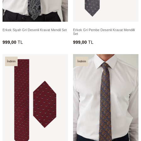
Erkek Siyah Gri Desenli Kravat Mendil Set
Erkek Gri Pembe Desenli Kravat Mendilli
Set
999,00
TL
999,00
TL
İndirim
İndirim