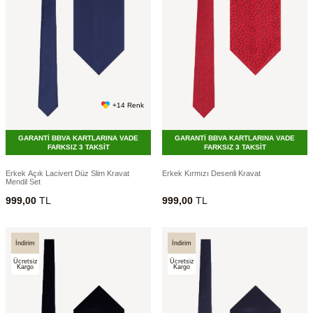
+14 Renk
GARANTİ BBVA KARTLARINA VADE
GARANTİ BBVA KARTLARINA VADE
FARKSIZ 3 TAKSİT
FARKSIZ 3 TAKSİT
Erkek Açık Lacivert Düz Slim Kravat
Erkek Kırmızı Desenli Kravat
Mendil Set
999,00
TL
999,00
TL
İndirim
İndirim
Ücretsiz
Ücretsiz
Kargo
Kargo