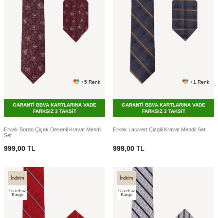
+5 Renk
+1 Renk
GARANTİ BBVA KARTLARINA VADE
GARANTİ BBVA KARTLARINA VADE
FARKSIZ 3 TAKSİT
FARKSIZ 3 TAKSİT
Erkek Bordo Çiçek Desenli Kravat Mendil
Erkek Lacivert Çizgili Kravat Mendil Set
Set
999,00
TL
999,00
TL
İndirim
İndirim
Ücretsiz
Ücretsiz
Kargo
Kargo