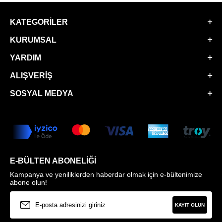
KATEGORILER
KURUMSAL
YARDIM
ALIŞVERIŞ
SOSYAL MEDYA
E-BÜLTEN ABONELIĞI
Kampanya ve yeniliklerden haberdar olmak için e-bültenimize
abone olun!
KAYIT OLUN