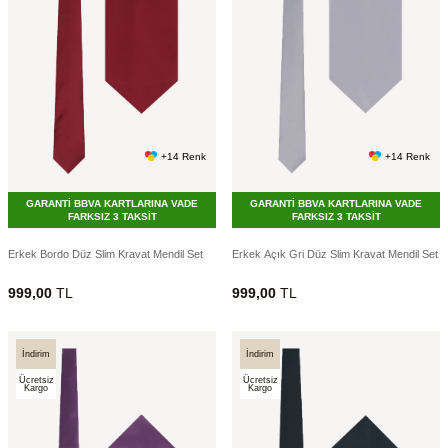
+14 Renk
+14 Renk
GARANTİ BBVA KARTLARINA VADE
GARANTİ BBVA KARTLARINA VADE
FARKSIZ 3 TAKSİT
FARKSIZ 3 TAKSİT
Erkek Bordo Düz Slim Kravat Mendil Set
Erkek Açık Gri Düz Slim Kravat Mendil Set
999,00
TL
999,00
TL
İndirim
İndirim
Ücretsiz
Ücretsiz
Kargo
Kargo