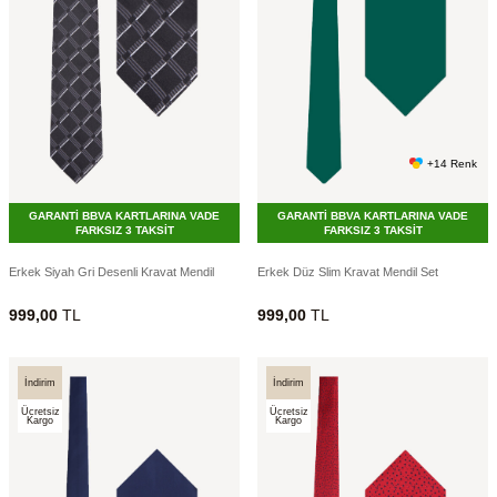
+14 Renk
GARANTİ BBVA KARTLARINA VADE
GARANTİ BBVA KARTLARINA VADE
FARKSIZ 3 TAKSİT
FARKSIZ 3 TAKSİT
Erkek Siyah Gri Desenli Kravat Mendil
Erkek Düz Slim Kravat Mendil Set
999,00
TL
999,00
TL
İndirim
İndirim
Ücretsiz
Ücretsiz
Kargo
Kargo