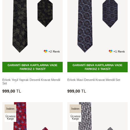
+2 Renk
+1 Renk
GARANTİ BBVA KARTLARINA VADE
GARANTİ BBVA KARTLARINA VADE
FARKSIZ 3 TAKSİT
FARKSIZ 3 TAKSİT
Erkek Yeşil Yaprak Desenli Kravat Mendil
Erkek Mavi Desenli Kravat Mendil Set
Set
999,00
TL
999,00
TL
İndirim
İndirim
Ücretsiz
Ücretsiz
Kargo
Kargo