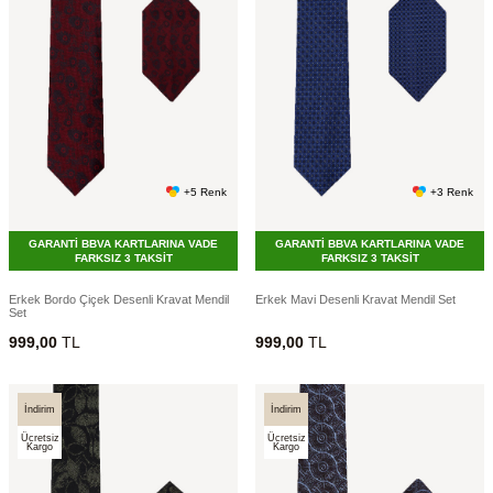
+5 Renk
+3 Renk
GARANTİ BBVA KARTLARINA VADE
GARANTİ BBVA KARTLARINA VADE
FARKSIZ 3 TAKSİT
FARKSIZ 3 TAKSİT
Erkek Bordo Çiçek Desenli Kravat Mendil
Erkek Mavi Desenli Kravat Mendil Set
Set
999,00
TL
999,00
TL
İndirim
İndirim
Ücretsiz
Ücretsiz
Kargo
Kargo