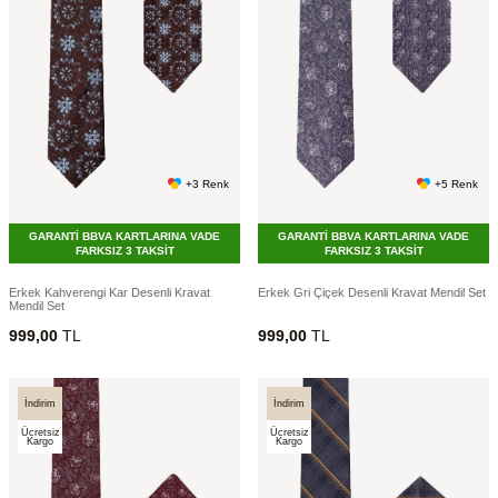
+3 Renk
+5 Renk
GARANTİ BBVA KARTLARINA VADE
GARANTİ BBVA KARTLARINA VADE
FARKSIZ 3 TAKSİT
FARKSIZ 3 TAKSİT
Erkek Kahverengi Kar Desenli Kravat
Erkek Gri Çiçek Desenli Kravat Mendil Set
Mendil Set
999,00
TL
999,00
TL
İndirim
İndirim
Ücretsiz
Ücretsiz
Kargo
Kargo