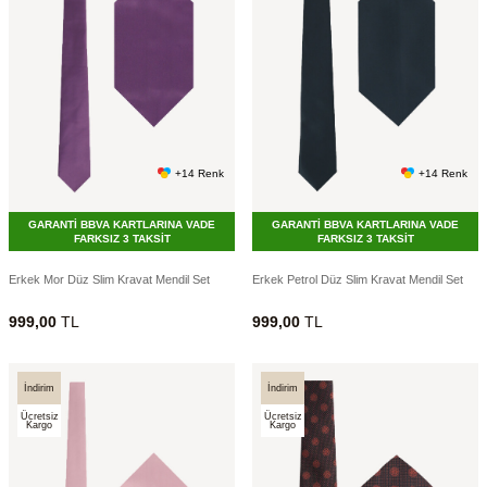
+14 Renk
+14 Renk
GARANTİ BBVA KARTLARINA VADE
GARANTİ BBVA KARTLARINA VADE
FARKSIZ 3 TAKSİT
FARKSIZ 3 TAKSİT
Erkek Mor Düz Slim Kravat Mendil Set
Erkek Petrol Düz Slim Kravat Mendil Set
999,00
TL
999,00
TL
İndirim
İndirim
Ücretsiz
Ücretsiz
Kargo
Kargo