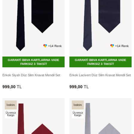
+14 Renk
+14 Renk
GARANTİ BBVA KARTLARINA VADE
GARANTİ BBVA KARTLARINA VADE
FARKSIZ 3 TAKSİT
FARKSIZ 3 TAKSİT
Erkek Siyah Düz Slim Kravat Mendil Set
Erkek Lacivert Düz Slim Kravat Mendil Set
999,00
TL
999,00
TL
İndirim
İndirim
Ücretsiz
Ücretsiz
Kargo
Kargo