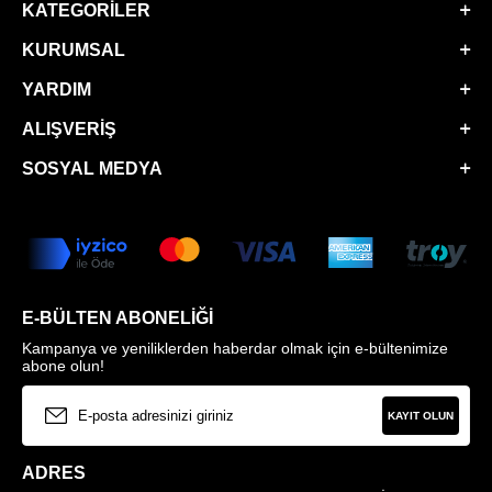
KATEGORILER
KURUMSAL
YARDIM
ALIŞVERIŞ
SOSYAL MEDYA
E-BÜLTEN ABONELIĞI
Kampanya ve yeniliklerden haberdar olmak için e-bültenimize
abone olun!
KAYIT OLUN
ADRES