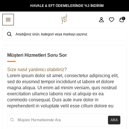
KSİT
HAVALE & EFT ÖDEMELERİNDE %3 İNDİRİM
0
Müşteri Hizmetleri Soru Sor
Size nasıl yardımcı olabiliriz?
Lorem ipsum dolor sit amet, consectetur adipiscing elit,
sed do eiusmod tempor incididunt ut labore et dolore
magna aliqua. Ut enim ad minim veniam, quis nostrud
exercitation ullamco laboris nisi ut aliquip ex ea
commodo consequat. Duis aute irure dolor in
reprehenderit in voluptate velit esse cillum dolore eu
ARA