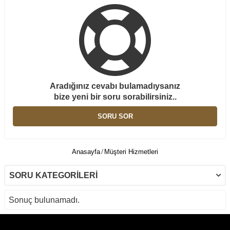
Aradığınız cevabı bulamadıysanız
bize yeni bir soru sorabilirsiniz..
SORU SOR
Anasayfa
Müşteri Hizmetleri
SORU KATEGORILERI
Sonuç bulunamadı.