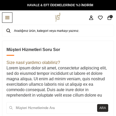
KSİT
HAVALE & EFT ÖDEMELERİNDE %3 İNDİRİM
0
Müşteri Hizmetleri Soru Sor
Size nasıl yardımcı olabiliriz?
Lorem ipsum dolor sit amet, consectetur adipiscing elit,
sed do eiusmod tempor incididunt ut labore et dolore
magna aliqua. Ut enim ad minim veniam, quis nostrud
exercitation ullamco laboris nisi ut aliquip ex ea
commodo consequat. Duis aute irure dolor in
reprehenderit in voluptate velit esse cillum dolore eu
ARA