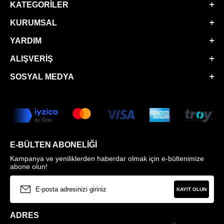
KATEGORILER
KURUMSAL
YARDIM
ALIŞVERIŞ
SOSYAL MEDYA
E-BÜLTEN ABONELIĞI
Kampanya ve yeniliklerden haberdar olmak için e-bültenimize
abone olun!
KAYIT OLUN
ADRES