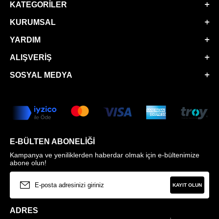
KATEGORILER
KURUMSAL
YARDIM
ALIŞVERIŞ
SOSYAL MEDYA
E-BÜLTEN ABONELIĞI
Kampanya ve yeniliklerden haberdar olmak için e-bültenimize
abone olun!
KAYIT OLUN
ADRES