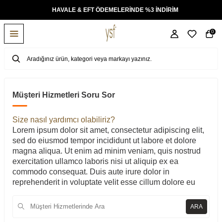
KSİT
HAVALE & EFT ÖDEMELERİNDE %3 İNDİRİM
0
Müşteri Hizmetleri Soru Sor
Size nasıl yardımcı olabiliriz?
Lorem ipsum dolor sit amet, consectetur adipiscing elit,
sed do eiusmod tempor incididunt ut labore et dolore
magna aliqua. Ut enim ad minim veniam, quis nostrud
exercitation ullamco laboris nisi ut aliquip ex ea
commodo consequat. Duis aute irure dolor in
reprehenderit in voluptate velit esse cillum dolore eu
ARA