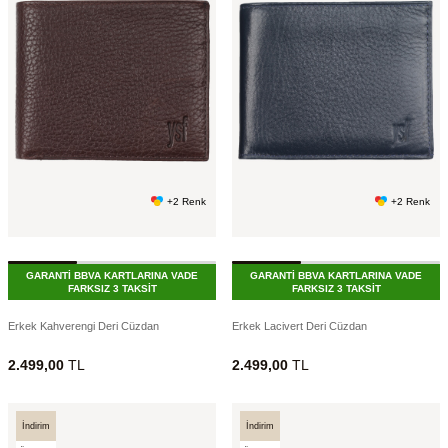
+2 Renk
+2 Renk
GARANTİ BBVA KARTLARINA VADE
GARANTİ BBVA KARTLARINA VADE
FARKSIZ 3 TAKSİT
FARKSIZ 3 TAKSİT
Erkek Kahverengi Deri Cüzdan
Erkek Lacivert Deri Cüzdan
2.499,00
TL
2.499,00
TL
İndirim
İndirim