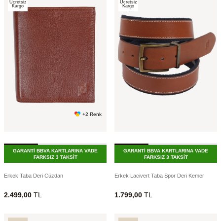
Ücretsiz
Ücretsiz
Kargo
Kargo
+2 Renk
GARANTİ BBVA KARTLARINA VADE
GARANTİ BBVA KARTLARINA VADE
FARKSIZ 3 TAKSİT
FARKSIZ 3 TAKSİT
Erkek Taba Deri Cüzdan
Erkek Lacivert Taba Spor Deri Kemer
2.499,00
TL
1.799,00
TL