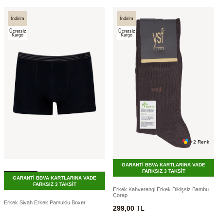
İndirim
İndirim
Ücretsiz
Ücretsiz
Kargo
Kargo
+2 Renk
GARANTİ BBVA KARTLARINA VADE
FARKSIZ 3 TAKSİT
GARANTİ BBVA KARTLARINA VADE
FARKSIZ 3 TAKSİT
Erkek Kahverengi Erkek Dikişsiz Bambu
Çorap
Erkek Siyah Erkek Pamuklu Boxer
299,00
TL