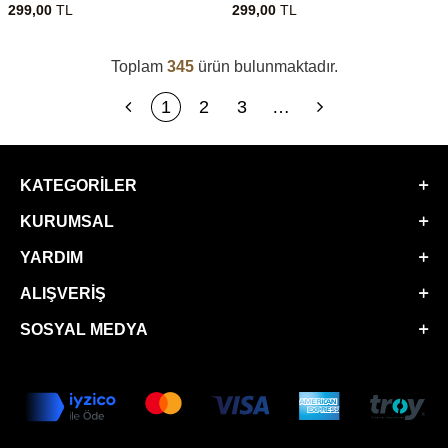
299,00
TL
299,00
TL
Toplam
345
ürün bulunmaktadır.
1
2
3
…
KATEGORILER
KURUMSAL
YARDIM
ALIŞVERIŞ
SOSYAL MEDYA