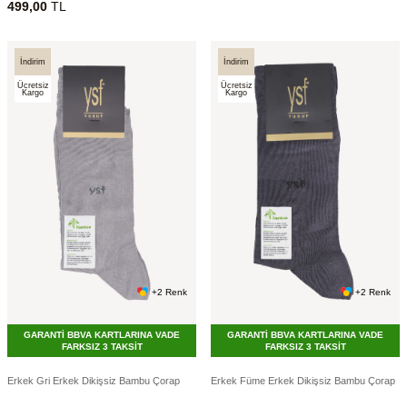
499,00
TL
İndirim
İndirim
Ücretsiz
Ücretsiz
Kargo
Kargo
+2 Renk
+2 Renk
GARANTİ BBVA KARTLARINA VADE
GARANTİ BBVA KARTLARINA VADE
FARKSIZ 3 TAKSİT
FARKSIZ 3 TAKSİT
Erkek Gri Erkek Dikişsiz Bambu Çorap
Erkek Füme Erkek Dikişsiz Bambu Çorap